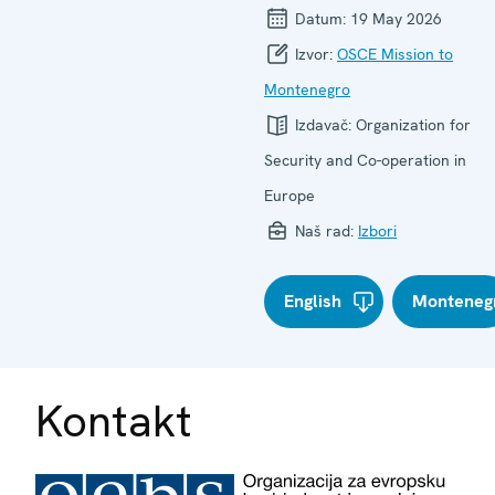
Datum:
19 May 2026
Izvor:
OSCE Mission to
Montenegro
Izdavač:
Organization for
Security and Co-operation in
Europe
Naš rad:
Izbori
English
Monteneg
Kontakt