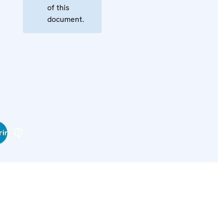
of this
document.
rin