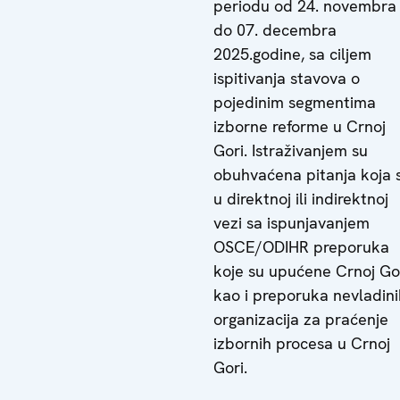
periodu od 24. novembra
do 07. decembra
2025.godine, sa ciljem
ispitivanja stavova o
pojedinim segmentima
izborne reforme u Crnoj
Gori. Istraživanjem su
obuhvaćena pitanja koja 
u direktnoj ili indirektnoj
vezi sa ispunjavanjem
OSCE/ODIHR preporuka
koje su upućene Crnoj Gor
kao i preporuka nevladini
organizacija za praćenje
izbornih procesa u Crnoj
Gori.