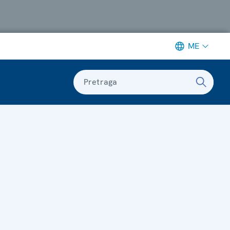
ME
Pretraga