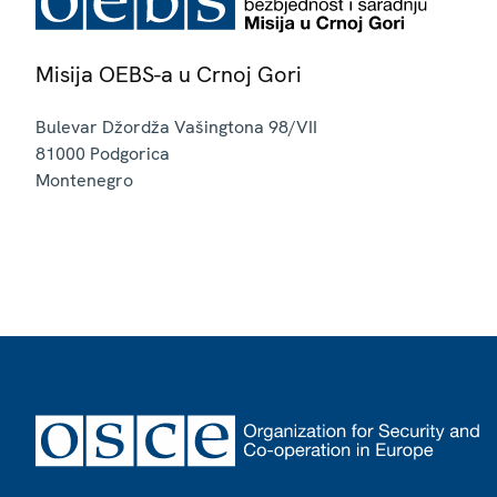
Misija OEBS-a u Crnoj Gori
Bulevar Džordža Vašingtona 98/VII
81000
Podgorica
Montenegro