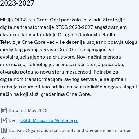
2023-2027
Misija OEBS-a u Crnoj Gori podržala je izradu Strategije
digitalne transformacije RTCG 2023-2027 angažovanjem
eksterne konsultantkinje Dragane Janinović. Radio i
Televizija Crne Gore već više decenija uspješno obavlja ulogu
medijskog javnog servisa Crne Gore, mijenjajući se i
evoluirajući zajedno sa društvom. Novi načini prenosa
informacija, tehnologije, prenosa i korištenja podataka,
otvaraju potpuno novu sferu mogućnosti. Potreba za
digitalnom transformacijom Javnog servisa je neupitna i
treba je razumjeti kao priliku da se redefiniše njegova uloga i
način na koji služi građanima Crne Gore.
Datum:
5 May 2023
Izvor:
OSCE Mission to Montenegro
Izdavač:
Organization for Security and Co-operation in Europe