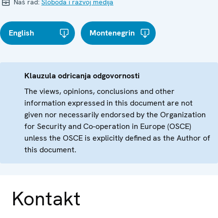
Naš rad:
Sloboda i razvoj medija
English
Montenegrin
Klauzula odricanja odgovornosti
The views, opinions, conclusions and other
information expressed in this document are not
given nor necessarily endorsed by the Organization
for Security and Co-operation in Europe (OSCE)
unless the OSCE is explicitly defined as the Author of
this document.
Kontakt