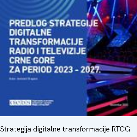
Strategija digitalne transformacije RTCG