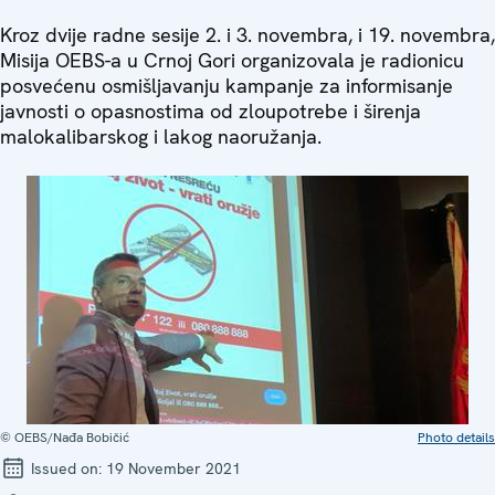
Kroz dvije radne sesije 2. i 3. novembra, i 19. novembra,
Misija OEBS-a u Crnoj Gori organizovala je radionicu
posvećenu osmišljavanju kampanje za informisanje
javnosti o opasnostima od zloupotrebe i širenja
malokalibarskog i lakog naoružanja.
© OEBS/Nađa Bobičić
Photo details
Issued on:
19 November 2021