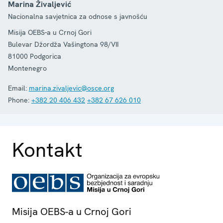
Marina Živaljević
Nacionalna savjetnica za odnose s javnošću
Misija OEBS-a u Crnoj Gori
Bulevar Džordža Vašingtona 98/VII
81000
Podgorica
Montenegro
Email:
marina.zivaljevic@osce.org
Phone:
+382 20 406 432
+382 67 626 010
Kontakt
Misija OEBS-a u Crnoj Gori