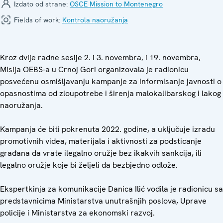
Izdato od strane:
OSCE Mission to Montenegro
Fields of work:
Kontrola naoružanja
Kroz dvije radne sesije 2. i 3. novembra, i 19. novembra,
Misija OEBS-a u Crnoj Gori organizovala je radionicu
posvećenu osmišljavanju kampanje za informisanje javnosti o
opasnostima od zloupotrebe i širenja malokalibarskog i lakog
naoružanja.
Kampanja će biti pokrenuta 2022. godine, a uključuje izradu
promotivnih videa, materijala i aktivnosti za podsticanje
građana da vrate ilegalno oružje bez ikakvih sankcija, ili
legalno oružje koje bi željeli da bezbjedno odlože.
Ekspertkinja za komunikacije Danica Ilić vodila je radionicu sa
predstavnicima Ministarstva unutrašnjih poslova, Uprave
policije i Ministarstva za ekonomski razvoj.