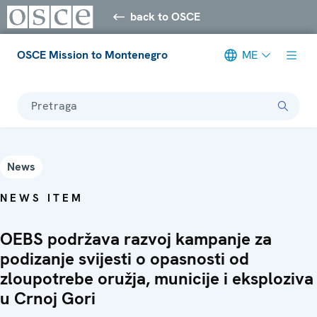
back to OSCE
OSCE Mission to Montenegro
ME
Pretraga
News
NEWS ITEM
OEBS podržava razvoj kampanje za
podizanje svijesti o opasnosti od
zloupotrebe oružja, municije i eksploziva
u Crnoj Gori