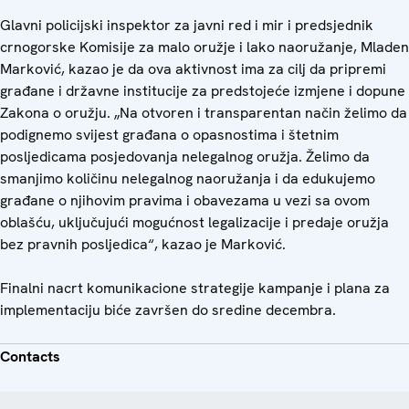
Glavni policijski inspektor za javni red i mir i predsjednik
crnogorske Komisije za malo oružje i lako naoružanje, Mladen
Marković, kazao je da ova aktivnost ima za cilj da pripremi
građane i državne institucije za predstojeće izmjene i dopune
Zakona o oružju. „Na otvoren i transparentan način želimo da
podignemo svijest građana o opasnostima i štetnim
posljedicama posjedovanja nelegalnog oružja. Želimo da
smanjimo količinu nelegalnog naoružanja i da edukujemo
građane o njihovim pravima i obavezama u vezi sa ovom
oblašću, uključujući mogućnost legalizacije i predaje oružja
bez pravnih posljedica“, kazao je Marković.
Finalni nacrt komunikacione strategije kampanje i plana za
implementaciju biće završen do sredine decembra.
Contacts